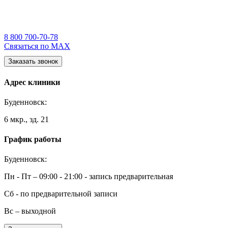
8 800 700-70-78
Связаться по MAX
Заказать звонок
Адрес клиники
Буденновск:
6 мкр., зд. 21
График работы
Буденновск:
Пн - Пт – 09:00 - 21:00 - запись предварительная
Сб - по предварительной записи
Вс – выходной