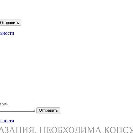
Отправить
ьности
Отправить
ьности
ЗАНИЯ, НЕОБХОДИМА КОНС