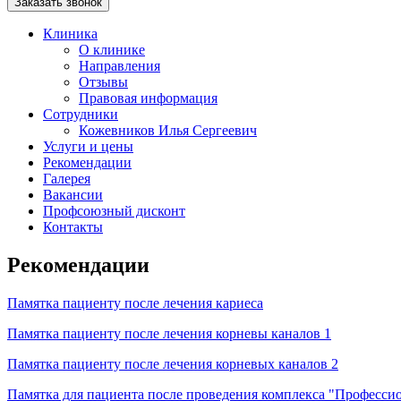
Заказать звонок
Клиника
О клинике
Направления
Отзывы
Правовая информация
Сотрудники
Кожевников Илья Сергеевич
Услуги и цены
Рекомендации
Галерея
Вакансии
Профсоюзный дисконт
Контакты
Рекомендации
Памятка пациенту после лечения кариеса
Памятка пациенту после лечения корневы каналов 1
Памятка пациенту после лечения корневых каналов 2
Памятка для пациента после проведения комплекса "Професси