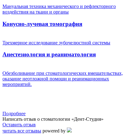
Мануальная техника механического и рефлекторного
воздействия на ткани и органы
Конусно-лучевая томография
Трехмерное исследование зубочелюстной системы
Анестезиология и реаниматология
Обезболивание при стоматологических вмешательствах,
оказание неотложной помощи и реанимационных
мероприятий.
Подробнее
Написать отзыв о стоматологии «Дент-Студия»
Оставить отзыв
читать все отзывы
powered by