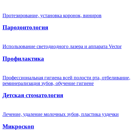
Протезирование, установка коронок, виниров
Пародонтология
Использование светодиодного лазера и аппарата Vector
Профилактика
Профессиональная гигиена всей полости рта, отбеливание,
реминерализация зубов, обучение гигиене
Детская стоматология
Лечение, удаление молочных зубов, пластика уздечки
Микроскоп