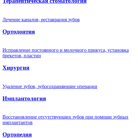
Терапевтическая стоматология
Лечение каналов, реставрация зубов
Ортодонтия
Исправление постоянного и молочного прикуса, установка
брекетов, пластин
Хирургия
Удаление зубов, зубосохраняющие операции
Имплантология
Восстановление отсутствующих зубов при помощи зубных
имплантантов
Ортопедия