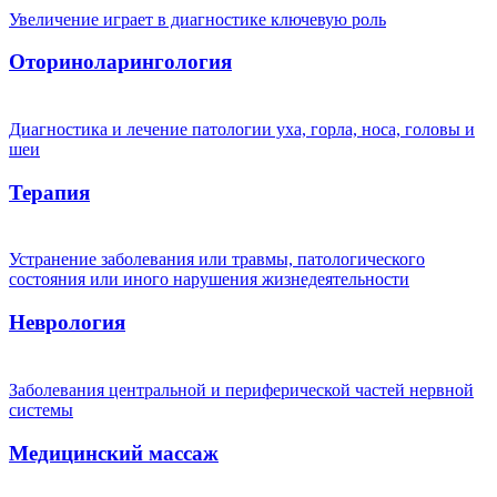
Увеличение играет в диагностике ключевую роль
Оториноларингология
Диагностика и лечение патологии уха, горла, носа, головы и
шеи
Терапия
Устранение заболевания или травмы, патологического
состояния или иного нарушения жизнедеятельности
Неврология
Заболевания центральной и периферической частей нервной
системы
Медицинский массаж