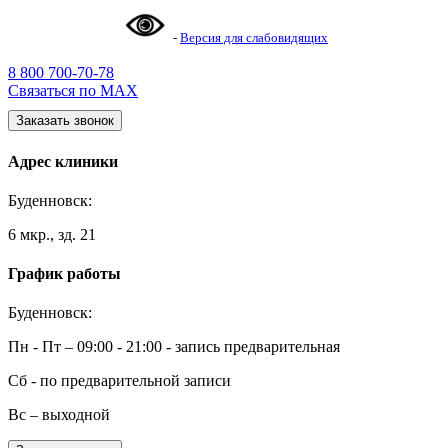
-
Версия для слабовидящих
8 800 700-70-78
Связаться по MAX
Заказать звонок
Адрес клиники
Буденновск:
6 мкр., зд. 21
График работы
Буденновск:
Пн - Пт – 09:00 - 21:00 - запись предварительная
Сб - по предварительной записи
Вс – выходной