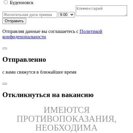
Буденновск
Отправить
Отправляя данные вы соглашаетесь с
Политикой
конфиденциальности
Отправленно
с вами свяжутся в ближайшее время
Откликнуться на вакансию
ИМЕЮТСЯ
ПРОТИВОПОКАЗАНИЯ,
Отправить
НЕОБХОДИМА
Отправляя данные вы соглашаетесь с
Политикой