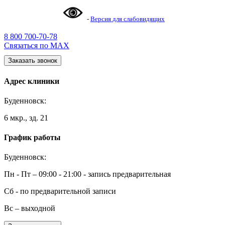
-
Версия для слабовидящих
8 800 700-70-78
Связаться по MAX
Заказать звонок
Адрес клиники
Буденновск:
6 мкр., зд. 21
График работы
Буденновск:
Пн - Пт – 09:00 - 21:00 - запись предварительная
Сб - по предварительной записи
Вс – выходной