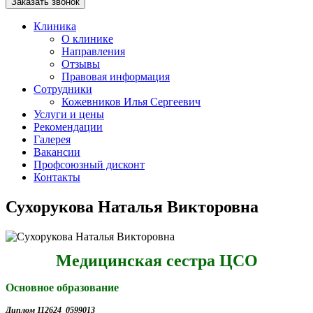
Заказать звонок
Клиника
О клинике
Направления
Отзывы
Правовая информация
Сотрудники
Кожевников Илья Сергеевич
Услуги и цены
Рекомендации
Галерея
Вакансии
Профсоюзный дисконт
Контакты
Сухорукова Наталья Викторовна
Медицинская сестра ЦСО
Основное образование
Диплом 112624 0599013