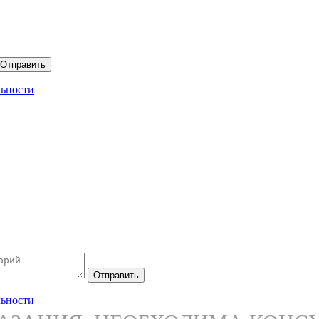
Отправить
ьности
Отправить
ьности