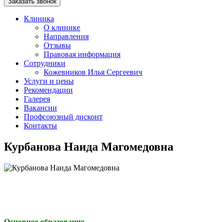
Заказать звонок
Клиника
О клинике
Направления
Отзывы
Правовая информация
Сотрудники
Кожевников Илья Сергеевич
Услуги и цены
Рекомендации
Галерея
Вакансии
Профсоюзный дисконт
Контакты
Курбанова Наида Магомедовна
Основное образование