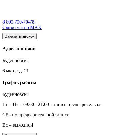
8 800 700-70-78
Связаться по MAX
Заказать звонок
Адрес клиники
Буденновск:
6 мкр., зд. 21
График работы
Буденновск:
Пн - Пт – 09:00 - 21:00 - запись предварительная
Сб - по предварительной записи
Вс – выходной