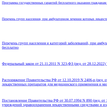
Программа государственных гарантий бесплатного оказания гражданам
Перечень
групп населения, при амбулаторном лечении которых лекарст
Перечень
групп населения и категорий заболеваний, при амбу
бесплатно
Федеральный закон от 21.11.2011 N 323-ФЗ (ред. от 28.12.2022)
Распоряжение Правительства РФ от 12.10.2019 N 2406-р (ред.
лекарственных препаратов для медицинского применения и ми
Постановление Правительства РФ от 30.07.1994 N 890 (ред. о
учреждений здравоохранения лекарственными средствами и из