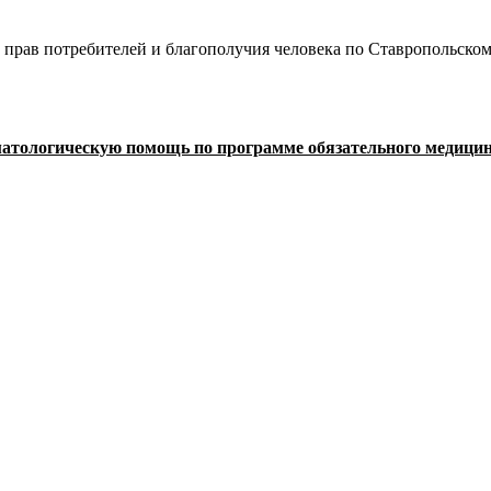
 прав потребителей и благополучия человека по Ставропольско
атологическую помощь по программе обязательного медицинс