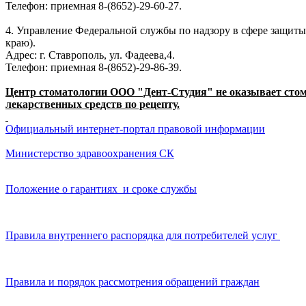
Телефон: приемная 8-(8652)-29-60-27.
4.
Управление Федеральной службы по надзору в сфере защиты
краю).
Адрес: г. Ставрополь, ул. Фадеева,4.
Телефон: приемная 8-(8652)-29-86-39.
Центр стоматологии ООО "Дент-Студия" не оказывает стом
лекарственных средств по рецепту.
Официальный интернет-портал правовой информации
Министерство здравоохране
ния СК
Положение о гарантиях и сроке службы
Правила внутреннего распорядка для потребителей услуг
Правила и порядок рассмотрения обращений граждан