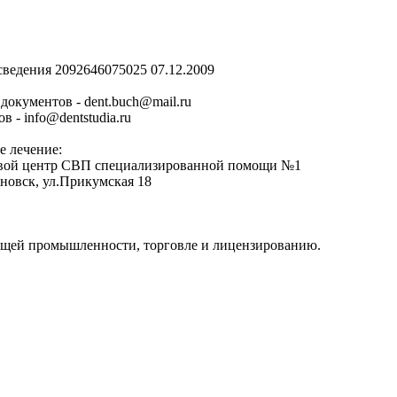
ведения 2092646075025 07.12.2009
документов - dent.buch@mail.ru
ов -
info@dentstudia.ru
е лечение:
аевой центр СВП специализированной помощи №1
новск, ул.Прикумская 18
ющей промышленности, торговле и лицензированию.