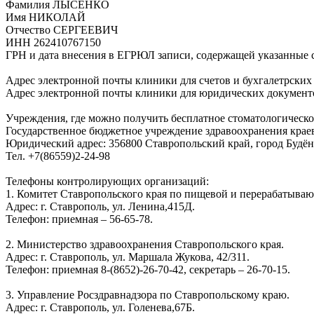
Фамилия ЛЫСЕНКО
Имя НИКОЛАЙ
Отчество СЕРГЕЕВИЧ
ИНН 262410767150
ГРН и дата внесения в ЕГРЮЛ записи, содержащей указанные с
Адрес электронной почты клиники для счетов и бухгалетрских 
Адрес электронной почты клиники для юридических документ
Учреждения, где можно получить бесплатное стоматологическо
Государственное бюджетное учреждение здравоохранения кр
Юридический адрес: 356800 Ставропольский край, город Будён
Тел. +7(86559)2-24-98
Телефоны контролирующих организаций:
1.
Комитет Ставропольского края по пищевой и перерабатыва
Адрес: г. Ставрополь, ул. Ленина,415Д.
Телефон: приемная – 56-65-78.
2.
Министерство здравоохранения Ставропольского края.
Адрес: г. Ставрополь, ул. Маршала Жукова, 42/311.
Телефон: приемная 8-(8652)-26-70-42, секретарь – 26-70-15.
3.
Управление Росздравнадзора по Ставропольскому краю.
Адрес: г. Ставрополь, ул. Голенева,67Б.