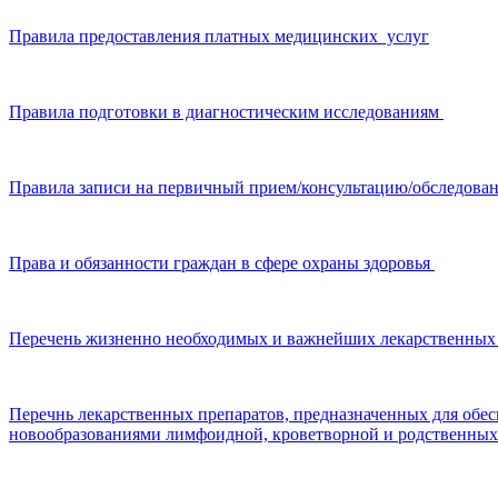
Правила предоставления платных медицинских услуг
Правила подготовки в диагностическим исследованиям
Правила записи на первичный прием/консультацию/обследова
Права и обязанности граждан в сфере охраны здоровья
Перечень жизненно необходимых и важнейших лекарственных 
Перечнь лекарственных препаратов, предназначенных для обе
новообразованиями лимфоидной, кроветворной и родственных и