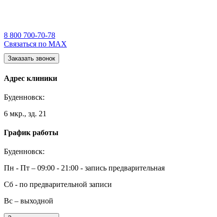
8 800 700-70-78
Связаться по MAX
Заказать звонок
Адрес клиники
Буденновск:
6 мкр., зд. 21
График работы
Буденновск:
Пн - Пт – 09:00 - 21:00 - запись предварительная
Сб - по предварительной записи
Вс – выходной