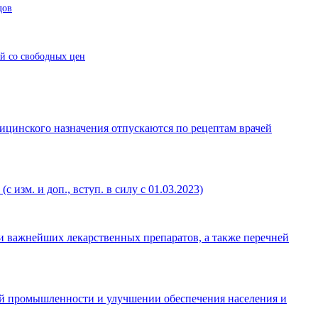
дов
ой со свободных цен
дицинского назначения отпускаются по рецептам врачей
 изм. и доп., вступ. в силу с 01.03.2023)
 и важнейших лекарственных препаратов, а также перечней
кой промышленности и улучшении обеспечения населения и